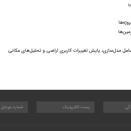
ی
وژه‌ها
ین‌ها