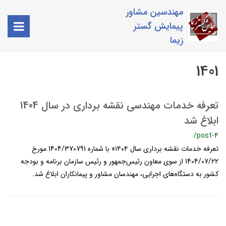
مهندسین مشاور
پیمایش گستر
زیما
1401
تعرفه خدمات مهندسی نقشه برداری در سال 1404
ابلاغ شد
/post-4
تعرفه خدمات نقشه برداري سال ۱۴۰۴» با شماره 1404/370791 مورخ
1404/07/22 از سوي معاون رئيس‌جمهور و رئيس سازمان برنامه و بودجه
كشور به دستگاه‌هاي اجرايي، مهندسان مشاور و پيمانكاران ابلاغ شد.