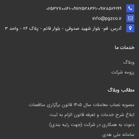
02537700161-09122538361-09128526199
info@pgzco.ir
آدرس: قم- بلوار شهید صدوقی - بلوار قائم - پلاک 26 - واحد 3
خدمات ما
وبلاگ
رزومه شرکت
مطالب وبلاگ
مصوبه نصاب معاملات سال ۱۴۰۵ قانون برگزاری مناقصات
ابلاغ شرح خدمات و تعرفه قانون الزام به ثبت
دعوت به همکاری در شرکت (جهت رتبه بندی)
سامانه ملی هدی