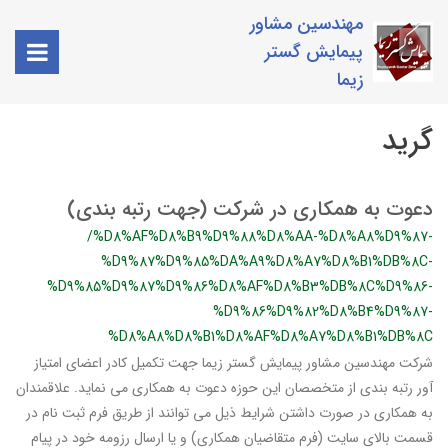
مهندسین مشاور
پیمایش گستر
زیما
گرید
دعوت به همکاری در شرکت (جهت رتبه بندی)
/%D8%AF%D8%B9%D9%88%D8%AA-%D8%A8%D9%87-
%D9%87%D9%85%DA%A9%D8%A7%D8%B1%DB%8C-
%D9%85%D9%87%D9%86%D8%AF%D8%B3%DB%8C%D9%86-
%D9%86%D9%82%D8%B4%D9%87-
%D8%A8%D8%B1%D8%AF%D8%A7%D8%B1%DB%8C
شرکت مهندسین مشاور پیمایش گستر زیما جهت تکمیل کادر اعضای امتیاز
آور رتبه بندی از متخصصان این حوزه دعوت به همکاری می نماید. علاقمندان
به همکاری در صورت داشتن شرایط ذیل می توانند از طریق فرم ثبت نام در
قسمت بالای سایت (فرم متقاضیان همکاری) و یا ارسال رزومه خود در پیام