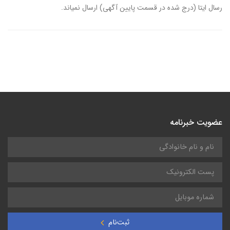
رسال ایتا (درج شده در قسمت پایین آگهی) ارسال نمیاند.
عضویت خبرنامه
ثبت‌نام