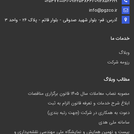
02537700161-09122538361-09128526199
info@pgzco.ir
آدرس: قم- بلوار شهید صدوقی - بلوار قائم - پلاک 26 - واحد 3
خدمات ما
وبلاگ
رزومه شرکت
مطالب وبلاگ
مصوبه نصاب معاملات سال ۱۴۰۵ قانون برگزاری مناقصات
ابلاغ شرح خدمات و تعرفه قانون الزام به ثبت
دعوت به همکاری در شرکت (جهت رتبه بندی)
سامانه ملی هدی
بیست و نهمین همایش و نمایشگاه ملی مهندسی نقشه‌برداری و