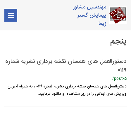
مهندسین مشاور
پیمایش گستر
زیما
پنجم
دستورالعمل هاي همسان نقشه برداري نشریه شماره
0119
/post-5
دستورالعمل هاي همسان نقشه برداري نشریه شماره 0119 ، به همراه آخرین
ویرایش های ابلاغی را در زیر مشاهده و دانلود فرمایید.