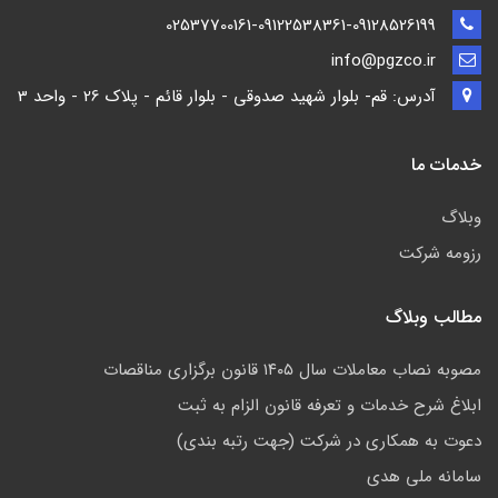
02537700161-09122538361-09128526199
info@pgzco.ir
آدرس: قم- بلوار شهید صدوقی - بلوار قائم - پلاک 26 - واحد 3
خدمات ما
وبلاگ
رزومه شرکت
مطالب وبلاگ
مصوبه نصاب معاملات سال ۱۴۰۵ قانون برگزاری مناقصات
ابلاغ شرح خدمات و تعرفه قانون الزام به ثبت
دعوت به همکاری در شرکت (جهت رتبه بندی)
سامانه ملی هدی