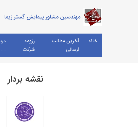
مهندسین مشاور پیمایش گستر زیما
خانه
آخرین مطالب
رزومه
دربا
ارسالی
شرکت
 . .
نقشه بردار