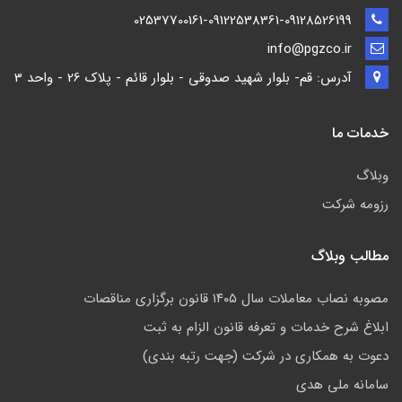
02537700161-09122538361-09128526199
info@pgzco.ir
آدرس: قم- بلوار شهید صدوقی - بلوار قائم - پلاک 26 - واحد 3
خدمات ما
وبلاگ
رزومه شرکت
مطالب وبلاگ
مصوبه نصاب معاملات سال ۱۴۰۵ قانون برگزاری مناقصات
ابلاغ شرح خدمات و تعرفه قانون الزام به ثبت
دعوت به همکاری در شرکت (جهت رتبه بندی)
سامانه ملی هدی