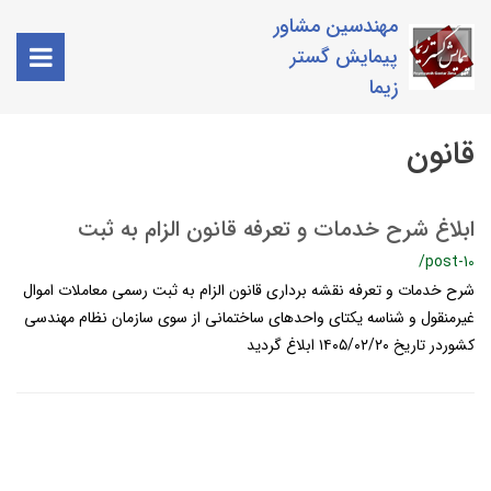
مهندسین مشاور
پیمایش گستر
زیما
قانون
ابلاغ شرح خدمات و تعرفه قانون الزام به ثبت
/post-10
شرح خدمات و تعرفه نقشه برداری قانون الزام به ثبت رسمی معاملات اموال
غیرمنقول و شناسه یکتای واحدهای ساختمانی از سوی سازمان نظام مهندسی
کشوردر تاریخ ١۴٠۵/٠٢/٢٠ ابلاغ گردید