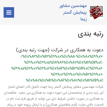
مهندسین مشاور
پیمایش گستر
زیما
رتبه بندی
دعوت به همکاری در شرکت (جهت رتبه بندی)
/%D8%AF%D8%B9%D9%88%D8%AA-%D8%A8%D9%87-
%D9%87%D9%85%DA%A9%D8%A7%D8%B1%DB%8C-
%D9%85%D9%87%D9%86%D8%AF%D8%B3%DB%8C%D9%86-
%D9%86%D9%82%D8%B4%D9%87-
%D8%A8%D8%B1%D8%AF%D8%A7%D8%B1%DB%8C
شرکت مهندسین مشاور پیمایش گستر زیما جهت تکمیل کادر اعضای امتیاز
آور رتبه بندی از متخصصان این حوزه دعوت به همکاری می نماید. علاقمندان
به همکاری در صورت داشتن شرایط ذیل می توانند از طریق فرم ثبت نام در
قسمت بالای سایت (فرم متقاضیان همکاری) و یا ارسال رزومه خود در پیام