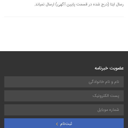
رسال ایتا (درج شده در قسمت پایین آگهی) ارسال نمیاند.
عضویت خبرنامه
ثبت‌نام