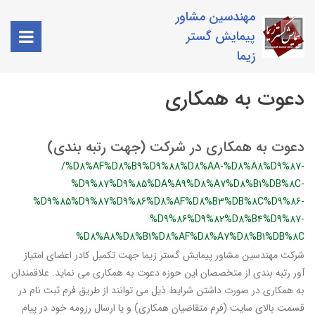
مهندسین مشاور
پیمایش گستر
زیما
دعوت به همکاری
دعوت به همکاری در شرکت (جهت رتبه بندی)
/%D8%AF%D8%B9%D9%88%D8%AA-%D8%A8%D9%87-
%D9%87%D9%85%DA%A9%D8%A7%D8%B1%DB%8C-
%D9%85%D9%87%D9%86%D8%AF%D8%B3%DB%8C%D9%86-
%D9%86%D9%82%D8%B4%D9%87-
%D8%A8%D8%B1%D8%AF%D8%A7%D8%B1%DB%8C
شرکت مهندسین مشاور پیمایش گستر زیما جهت تکمیل کادر اعضای امتیاز
آور رتبه بندی از متخصصان این حوزه دعوت به همکاری می نماید. علاقمندان
به همکاری در صورت داشتن شرایط ذیل می توانند از طریق فرم ثبت نام در
قسمت بالای سایت (فرم متقاضیان همکاری) و یا ارسال رزومه خود در پیام