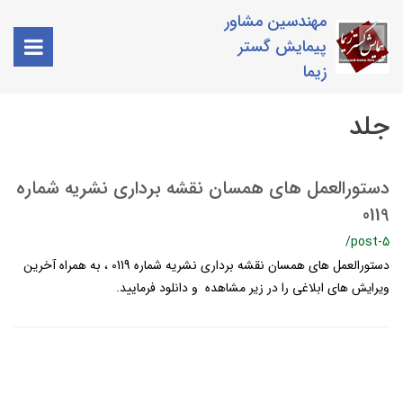
مهندسین مشاور
پیمایش گستر
زیما
جلد
دستورالعمل هاي همسان نقشه برداري نشریه شماره
0119
/post-5
دستورالعمل هاي همسان نقشه برداري نشریه شماره 0119 ، به همراه آخرین
ویرایش های ابلاغی را در زیر مشاهده و دانلود فرمایید.