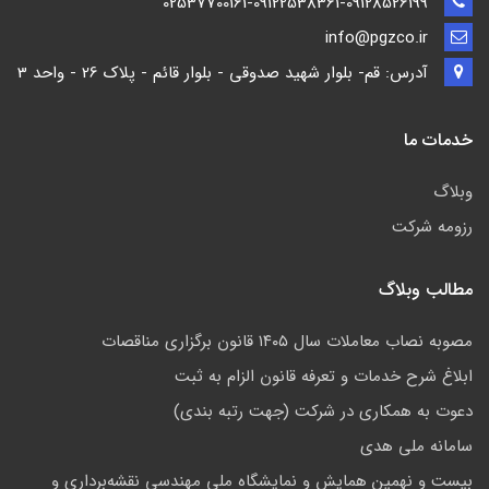
02537700161-09122538361-09128526199
info@pgzco.ir
آدرس: قم- بلوار شهید صدوقی - بلوار قائم - پلاک 26 - واحد 3
خدمات ما
وبلاگ
رزومه شرکت
مطالب وبلاگ
مصوبه نصاب معاملات سال ۱۴۰۵ قانون برگزاری مناقصات
ابلاغ شرح خدمات و تعرفه قانون الزام به ثبت
دعوت به همکاری در شرکت (جهت رتبه بندی)
سامانه ملی هدی
بیست و نهمین همایش و نمایشگاه ملی مهندسی نقشه‌برداری و