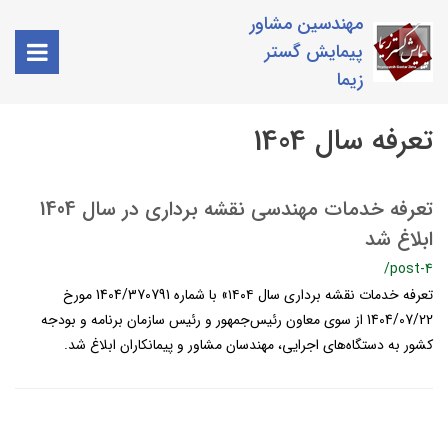
مهندسین مشاور
پیمایش گستر
زیما
تعرفه سال 1404
تعرفه خدمات مهندسی نقشه برداری در سال 1404
ابلاغ شد
/post-4
تعرفه خدمات نقشه برداري سال ۱۴۰۴» با شماره 1404/370791 مورخ
1404/07/22 از سوي معاون رئيس‌جمهور و رئيس سازمان برنامه و بودجه
كشور به دستگاه‌هاي اجرايي، مهندسان مشاور و پيمانكاران ابلاغ شد.