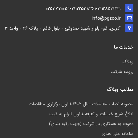
02537700161-09122538361-09128526199
info@pgzco.ir
آدرس: قم- بلوار شهید صدوقی - بلوار قائم - پلاک 26 - واحد 3
خدمات ما
وبلاگ
رزومه شرکت
مطالب وبلاگ
مصوبه نصاب معاملات سال ۱۴۰۵ قانون برگزاری مناقصات
ابلاغ شرح خدمات و تعرفه قانون الزام به ثبت
دعوت به همکاری در شرکت (جهت رتبه بندی)
سامانه ملی هدی