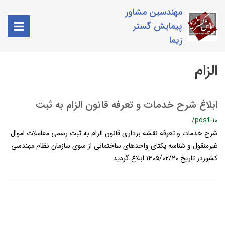
مهندسین مشاور
پیمایش گستر
زیما
الزام
ابلاغ شرح خدمات و تعرفه قانون الزام به ثبت
/post-10
شرح خدمات و تعرفه نقشه برداری قانون الزام به ثبت رسمی معاملات اموال
غیرمنقول و شناسه یکتای واحدهای ساختمانی از سوی سازمان نظام مهندسی
کشوردر تاریخ ١۴٠۵/٠٢/٢٠ ابلاغ گردید