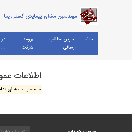
مهندسین مشاور پیمایش گستر زیما
خانه
آخرین مطالب
رزومه
دربا
ارسالی
شرکت
 . .
اطلاعات عمو
جستجو نتیجه ای ندا
عضویت خبرنامه