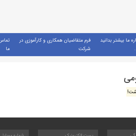
ره ما بیشتر بدانید
فرم متقاضیان همکاری و کارآموزی در
تماس 
.
شرکت
ما
می
شت!