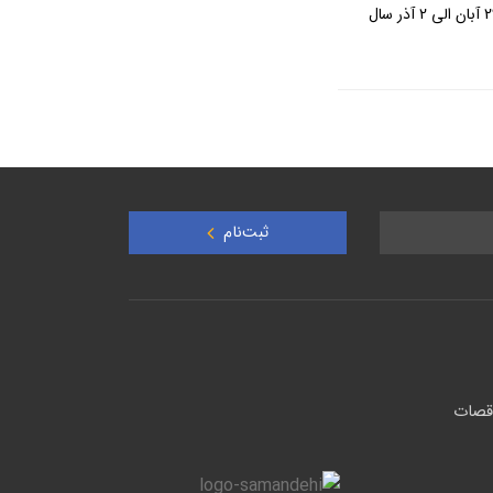
ارشد کشوری و لشگری، متخصصین، صاحب‌نظران و علاقه‌مندان به این رشته، در روزهای 29 آبان الی 2 آذر سال
ثبت‌نام