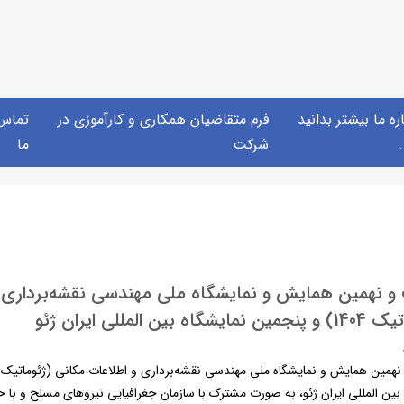
ره ما بیشتر بدانید
فرم متقاضیان همکاری و کارآموزی در
تماس 
.
شرکت
ما
 نهمین همایش و نمایشگاه ملی مهندسی نقشه‌برداری و
شگاه بین المللی ایران ژئو
 بین المللی ایران ژئو، به صورت مشترک با سازمان جغرافیایی نیروهای مسلح و با